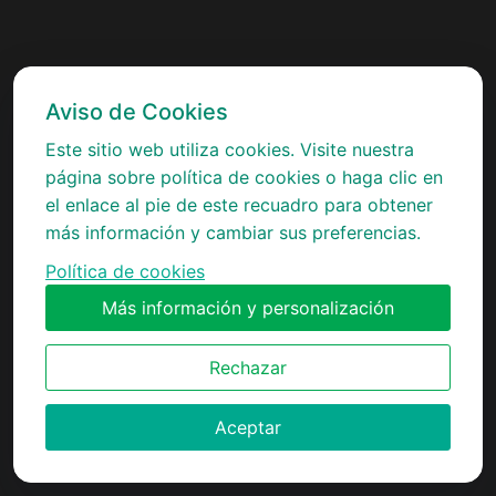
Aviso de Cookies
Este sitio web utiliza cookies. Visite nuestra
página sobre política de cookies o haga clic en
el enlace al pie de este recuadro para obtener
más información y cambiar sus preferencias.
Política de cookies
Más información y personalización
Rechazar
Aceptar