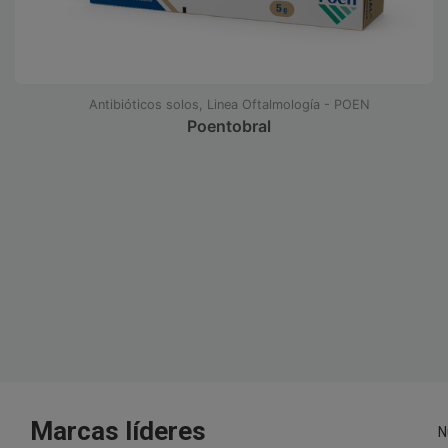
Antibióticos solos, Linea Oftalmología - POEN
Poentobral
Marcas líderes
N