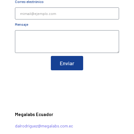
Correo electrónico
Mensaje
Enviar
Megalabs Ecuador
dalrodriguez@megalabs.com.ec