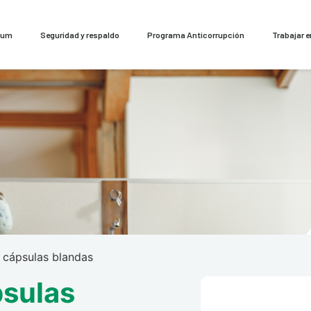
cum
Seguridad y respaldo
Programa Anticorrupción
Trabajar 
 cápsulas blandas
psulas