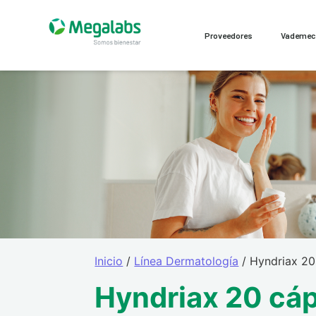
Proveedores
Vademe
Inicio
/
Línea Dermatología
/ Hyndriax 20
Hyndriax 20 cá