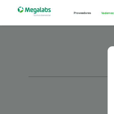
Proveedores
Vademe