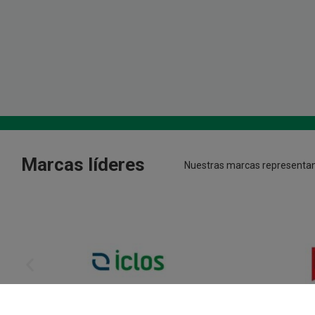
Marcas líderes
Nuestras marcas representan