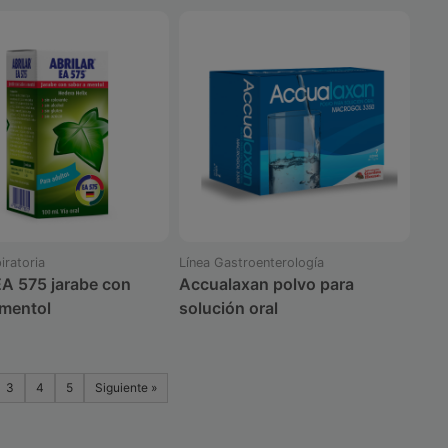
iratoria
Línea Gastroenterología
EA 575 jarabe con
Accualaxan polvo para
 mentol
solución oral
3
4
5
Siguiente »