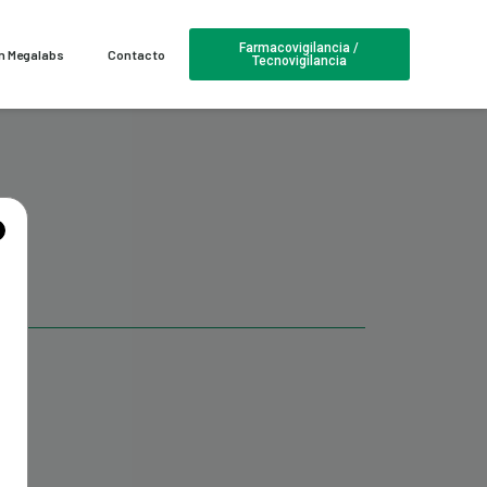
Farmacovigilancia /
en Megalabs
Contacto
Tecnovigilancia