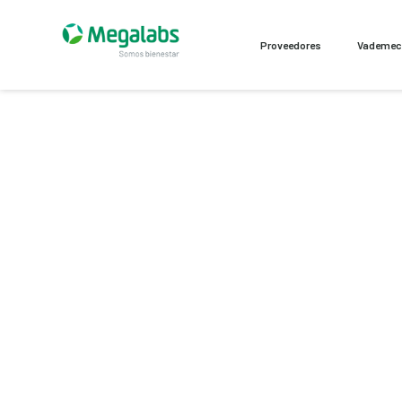
Proveedores
Vademe