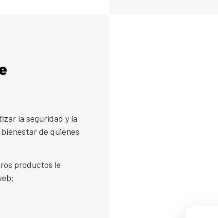
e
izar la seguridad y la
l bienestar de quienes
ros productos le
web: