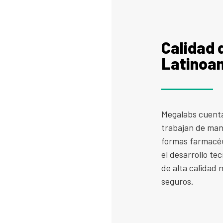
Calidad 
Latinoa
Megalabs cuenta
trabajan de man
formas farmacéu
el desarrollo te
de alta calidad
seguros.