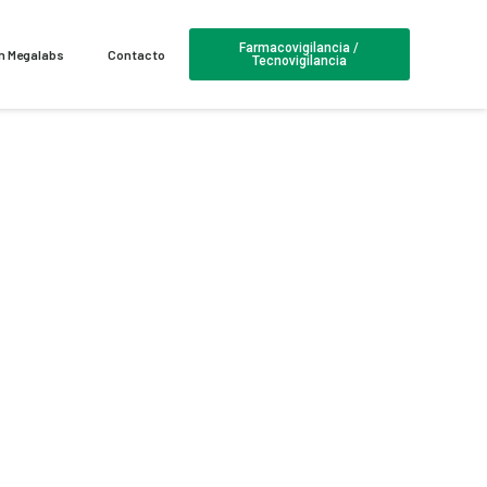
Farmacovigilancia /
en Megalabs
Contacto
Tecnovigilancia