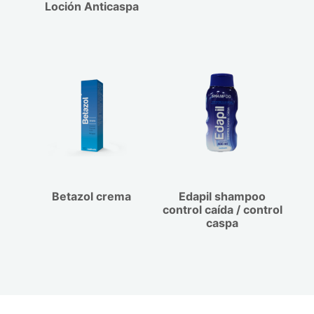
Loción Anticaspa
Betazol crema
Edapil shampoo
control caída / control
caspa