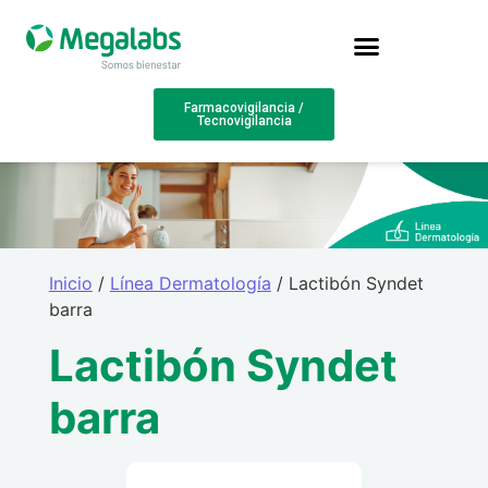
Farmacovigilancia /
Tecnovigilancia
Inicio
/
Línea Dermatología
/ Lactibón Syndet
barra
Lactibón Syndet
barra