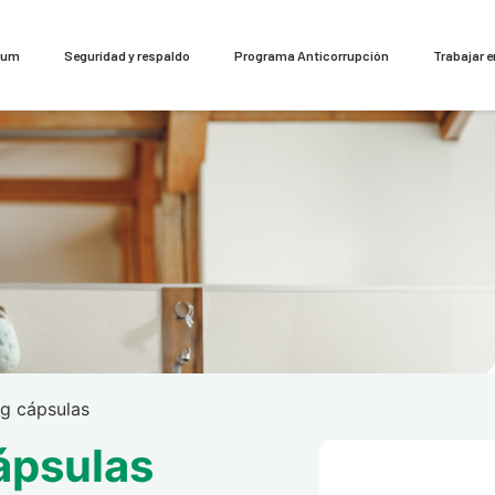
cum
Seguridad y respaldo
Programa Anticorrupción
Trabajar 
g cápsulas
ápsulas