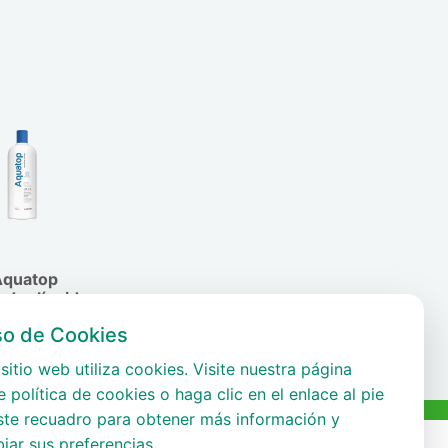
Aquatop
ador líquido
so de Cookies
sitio web utiliza cookies. Visite nuestra página
 política de cookies o haga clic en el enlace al pie
ste recuadro para obtener más información y
iar sus preferencias.