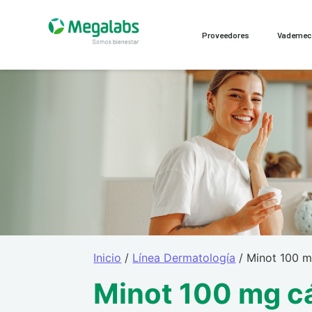
Proveedores
Vademe
Inicio
/
Línea Dermatología
/ Minot 100 m
Minot 100 mg c