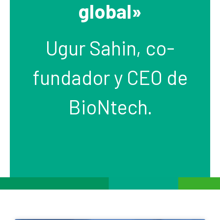
global»
Ugur Sahin, co-
fundador y CEO de
BioNtech.