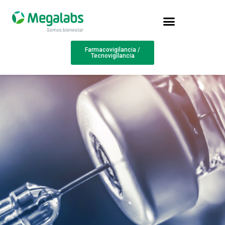
Farmacovigilancia /
Tecnovigilancia