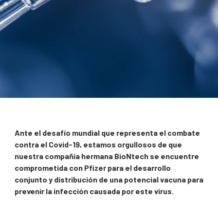
Pfizer y BioNtech se unen en el desarrollo
de una vacuna contra el Covid-19
Ante el desafío mundial que representa el combate
contra el Covid-19, estamos orgullosos de que
Alianzas para combatir la pandemia por Coronavirus
nuestra compañía hermana BioNtech se encuentre
comprometida con Pfizer para el desarrollo
conjunto y distribución de una potencial vacuna para
prevenir la infección causada por este virus.