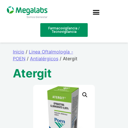
Farmacovigilancia /
Tecnovigilancia
Inicio
/
Linea Oftalmología -
POEN
/
Antialérgicos
/ Atergit
Atergit