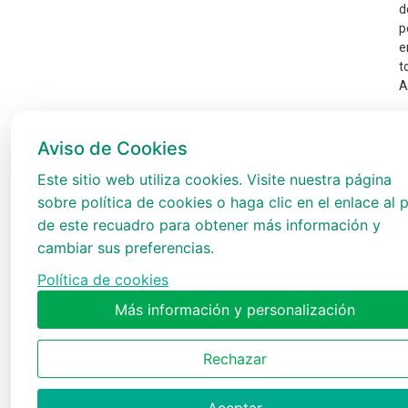
d
p
e
t
A
Aviso de Cookies
Este sitio web utiliza cookies. Visite nuestra página
sobre política de cookies o haga clic en el enlace al p
de este recuadro para obtener más información y
cambiar sus preferencias.
Política de cookies
Más información y personalización
Rechazar