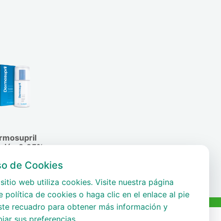
rmosupril
sión 0,05%
so de Cookies
sitio web utiliza cookies. Visite nuestra página
 política de cookies o haga clic en el enlace al pie
ste recuadro para obtener más información y
iar sus preferencias.