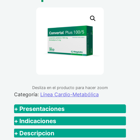
Desliza en el producto para hacer zoom
Categoría:
Línea Cardio-Metabólica
+ Presentaciones
Caja x 3 Blisters x 10 comprimidos c/u +
+ Indicaciones
Prospecto.
Convertal Plus se utiliza en el tratamiento
+ Descripcion
de la hipertensión arterial en aquellos