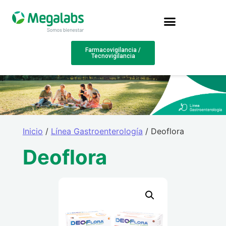
Farmacovigilancia /
Tecnovigilancia
Inicio
/
Línea Gastroenterología
/ Deoflora
Deoflora