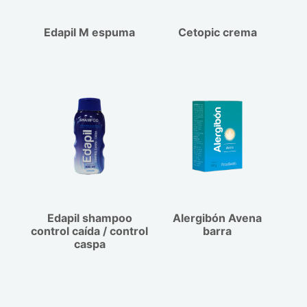
Edapil M espuma
Cetopic crema
Edapil shampoo
Alergibón Avena
control caída / control
barra
caspa