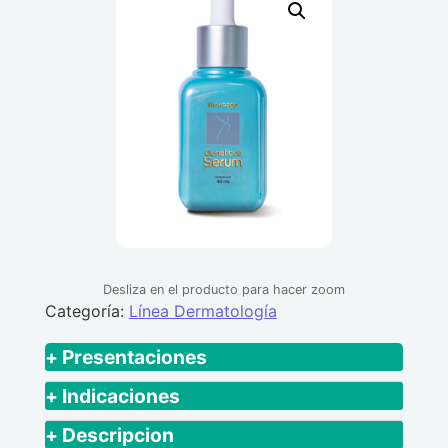
Desliza en el producto para hacer zoom
Categoría:
Línea Dermatología
+ Presentaciones
Plegadiza con frasco en vidrio x 40 ml.
+ Indicaciones
Contiene entre varios ingredientes, un
+ Descripcion