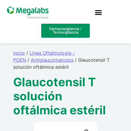
Farmacovigilancia /
Tecnovigilancia
Inicio
/
Linea Oftalmología -
POEN
/
Antiglaucomatosos
/ Glaucotensil T
solución oftálmica estéril
Glaucotensil T
solución
oftálmica estéril