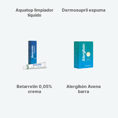
Aquatop limpiador
Dermosupril espuma
líquido
Betarretin 0,05%
Alergibón Avena
crema
barra