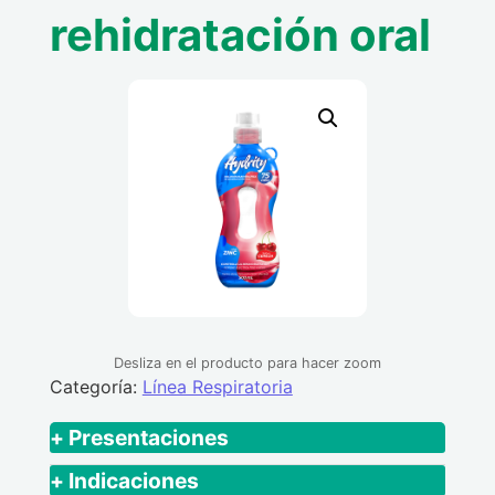
rehidratación oral
Desliza en el producto para hacer zoom
Categoría:
Línea Respiratoria
+ Presentaciones
"Frasco x250mL x 500mL de Solución Oral
+ Indicaciones