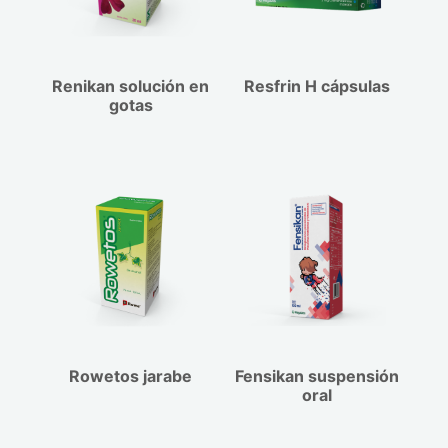
frecuente.
Renikan solución en
Resfrin H cápsulas
gotas
Rowetos jarabe
Fensikan suspensión
oral