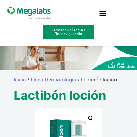
Farmacovigilancia /
Tecnovigilancia
Inicio
/
Línea Dermatología
/ Lactibón loción
Lactibón loción