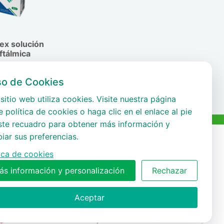
ex solución
ftálmica
so de Cookies
sitio web utiliza cookies. Visite nuestra página
 política de cookies o haga clic en el enlace al pie
ste recuadro para obtener más información y
iar sus preferencias.
tica de cookies
ás información y personalización
Rechazar
Aceptar