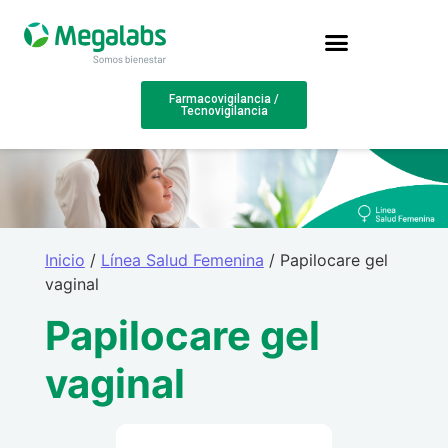
Farmacovigilancia /
Tecnovigilancia
Inicio
/
Línea Salud Femenina
/ Papilocare gel
vaginal
Papilocare gel
vaginal