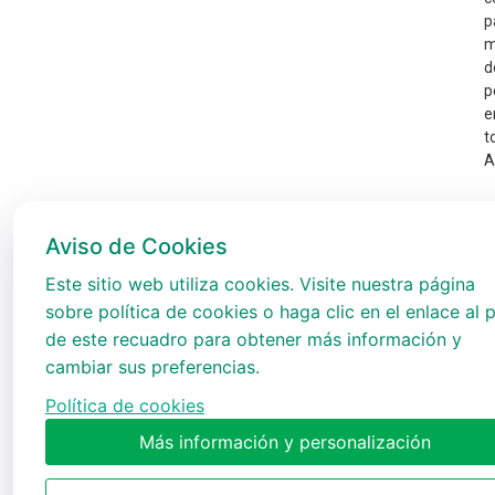
p
m
d
p
e
t
A
Aviso de Cookies
Este sitio web utiliza cookies. Visite nuestra página
sobre política de cookies o haga clic en el enlace al p
de este recuadro para obtener más información y
cambiar sus preferencias.
Política de cookies
Más información y personalización