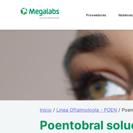
Proveedores
Vademe
Inicio
/
Linea Oftalmología - POEN
/ Poen
Poentobral solu