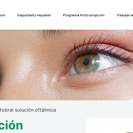
cum
Seguridad y respaldo
Programa Anticorrupción
Trabajar 
tobral solución oftálmica
ción