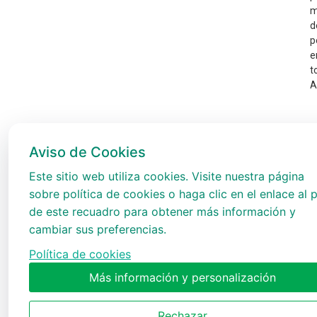
m
d
p
e
t
A
Aviso de Cookies
Este sitio web utiliza cookies. Visite nuestra página
sobre política de cookies o haga clic en el enlace al p
de este recuadro para obtener más información y
cambiar sus preferencias.
Política de cookies
Más información y personalización
Rechazar