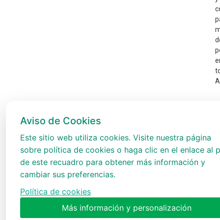
c
p
m
d
p
e
t
A
Aviso de Cookies
Este sitio web utiliza cookies. Visite nuestra página
sobre política de cookies o haga clic en el enlace al p
de este recuadro para obtener más información y
cambiar sus preferencias.
Política de cookies
Más información y personalización