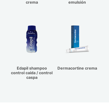
crema
emulsión
Edapil shampoo
Dermacortine crema
control caída / control
caspa