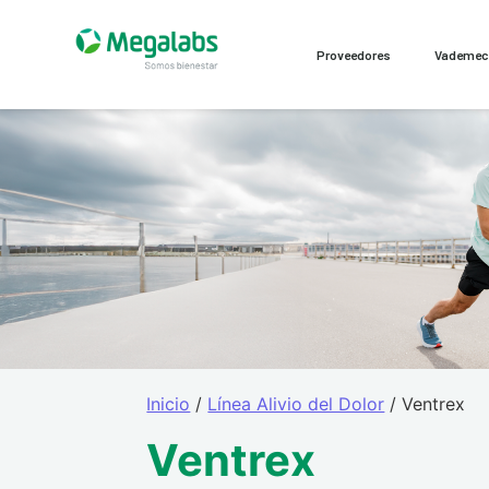
Proveedores
Vademe
Inicio
/
Línea Alivio del Dolor
/ Ventrex
Ventrex