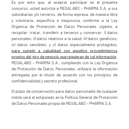
Es por esto que, al aceptar participar en el presente
concurso, usted autoriza a MEGALABS – PHARMA S.A, a sus
subsidiarias y/o terceros, de forma expresa, de manera libre
y voluntaria, específica e inequívoca, conforme a la Ley
Orgánica de Protección de Datos Personales vigente, a
recopilar, tratar, transferir a terceros y conservar: i) datos
personales; ii) datos relativos a la salud; iii) datos genéticos;
iv) datos sensibles; y v) datos especialmente protegidos;
para cumplir a cabalidad con aquellos procedimientos
propios del giro de negocio que requieran de tal información
.
MEGALABS – PHARMA S.A., cumpliendo con la Ley Orgánica
de Protección de Datos Personales, utilizará la información
entregada por el titular de acuerdo con los principios de
confidencialidad y secreto profesional.
El plazo de conservación para datos personales de cualquier
índole será el estipulado en la Política General de Protección
de Datos Personales propia de MEGALABS – PHARMA S.A.