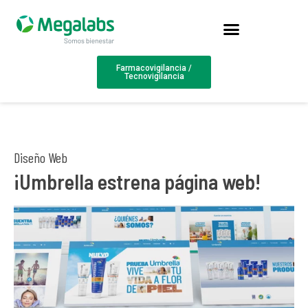
Farmacovigilancia /
Tecnovigilancia
Diseño Web
¡Umbrella estrena página web!