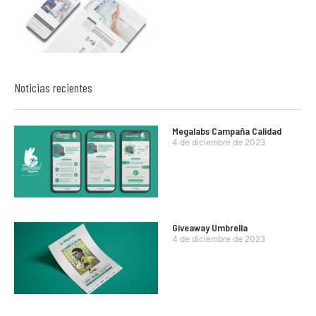
Noticias recientes
Megalabs Campaña Calidad
4 de diciembre de 2023
Giveaway Umbrella
4 de diciembre de 2023