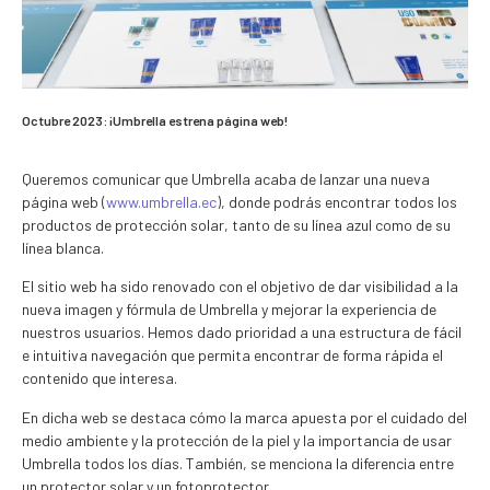
Octubre 2023: ¡Umbrella estrena página web!
Queremos comunicar que Umbrella acaba de lanzar una nueva
página web (
www.umbrella.ec
), donde podrás encontrar todos los
productos de protección solar, tanto de su línea azul como de su
línea blanca.
El sitio web ha sido renovado con el objetivo de dar visibilidad a la
nueva imagen y fórmula de Umbrella y mejorar la experiencia de
nuestros usuarios. Hemos dado prioridad a una estructura de fácil
e intuitiva navegación que permita encontrar de forma rápida el
contenido que interesa.
En dicha web se destaca cómo la marca apuesta por el cuidado del
medio ambiente y la protección de la piel y la importancia de usar
Umbrella todos los días. También, se menciona la diferencia entre
un protector solar y un fotoprotector.