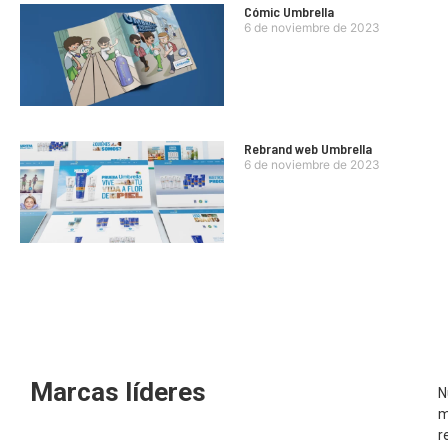
Cómic Umbrella
6 de noviembre de 2023
Rebrand web Umbrella
6 de noviembre de 2023
Marcas líderes
N
m
r