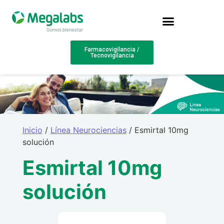
Farmacovigilancia /
Tecnovigilancia
Inicio
/
Línea Neurociencias
/ Esmirtal 10mg
solución
Esmirtal 10mg
solución