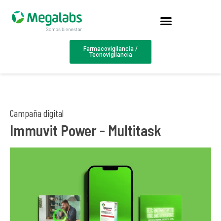
Farmacovigilancia /
Tecnovigilancia
Campaña digital
Immuvit Power - Multitask