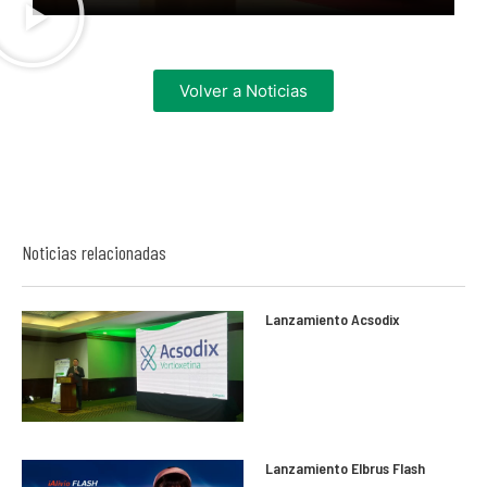
Volver a Noticias
Noticias relacionadas
Lanzamiento Acsodix
Lanzamiento Elbrus Flash