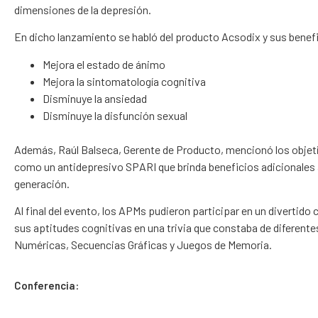
dimensiones de la depresión.
En dicho lanzamiento se habló del producto Acsodix y sus benefi
Mejora el estado de ánimo
Mejora la sintomatología cognitiva
Disminuye la ansiedad
Disminuye la disfunción sexual
Además, Raúl Balseca, Gerente de Producto, mencionó los objetiv
como un antidepresivo SPARI que brinda beneficios adicionales al
generación.
Al final del evento, los APMs pudieron participar en un divertid
sus aptitudes cognitivas en una trivia que constaba de diferen
Numéricas, Secuencias Gráficas y Juegos de Memoria.
Conferencia: