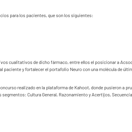
cios para los pacientes, que son los siguientes:
os cualitativos de dicho fármaco, entre ellos el posicionar a Acso
 paciente y fortalecer el portafolio Neuro con una molécula de últi
o concurso realizado en la plataforma de Kahoot, donde pusieron a pr
tes segmentos: Cultura General, Razonamiento y Acertijos, Secuenci