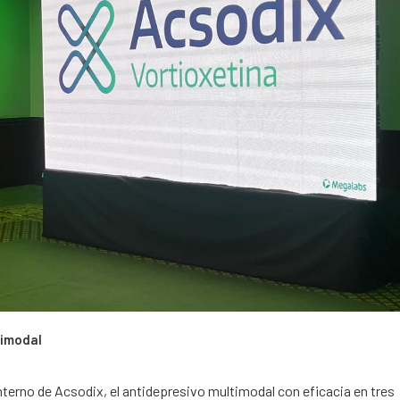
timodal
 interno de Acsodix, el antidepresivo multimodal con eficacia en tres