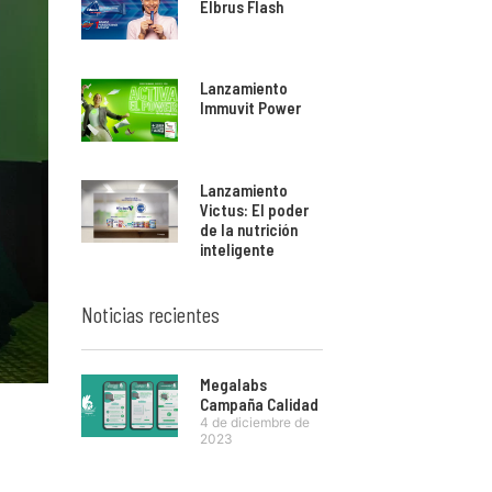
Elbrus Flash
Lanzamiento
Immuvit Power
Lanzamiento
Victus: El poder
de la nutrición
inteligente
Noticias recientes
Megalabs
Campaña Calidad
4 de diciembre de
2023