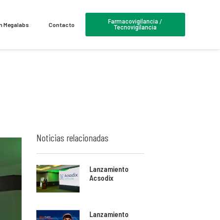
Farmacovigilancia /
en Megalabs
Contacto
Tecnovigilancia
Noticias relacionadas
Lanzamiento
Acsodix
Lanzamiento