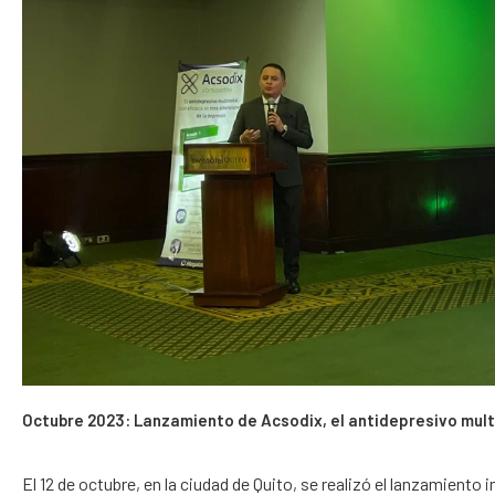
Octubre 2023: Lanzamiento de Acsodix, el antidepresivo mul
El 12 de octubre, en la ciudad de Quito, se realizó el lanzamiento