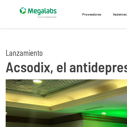
Proveedores
Vademe
Lanzamiento
Acsodix, el antidepre