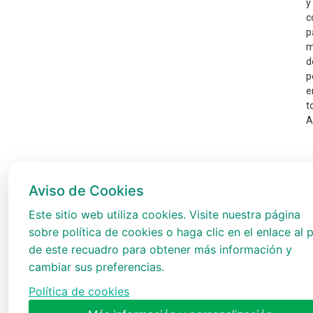
y
c
p
m
d
p
e
t
A
Aviso de Cookies
Este sitio web utiliza cookies. Visite nuestra página
sobre política de cookies o haga clic en el enlace al p
de este recuadro para obtener más información y
cambiar sus preferencias.
Política de cookies