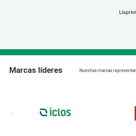
Lixpri
Marcas líderes
Nuestras marcas representan