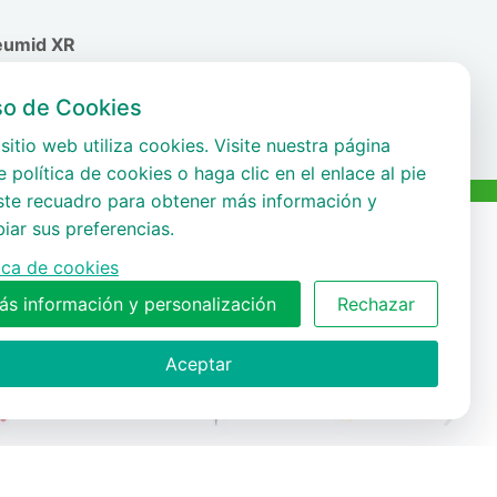
eumid XR
so de Cookies
sitio web utiliza cookies. Visite nuestra página
 política de cookies o haga clic en el enlace al pie
ste recuadro para obtener más información y
iar sus preferencias.
tica de cookies
ás información y personalización
Rechazar
Aceptar