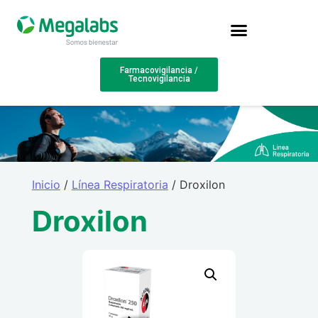
Farmacovigilancia /
Tecnovigilancia
Inicio
/
Línea Respiratoria
/ Droxilon
Droxilon