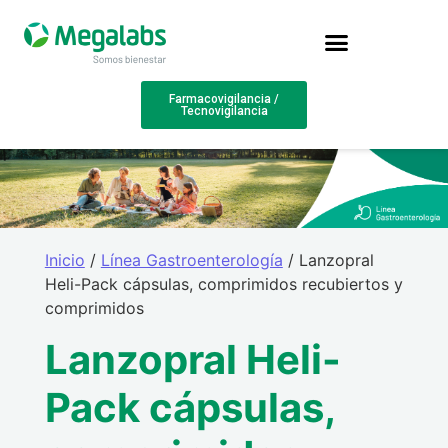
Farmacovigilancia /
Tecnovigilancia
Inicio
/
Línea Gastroenterología
/ Lanzopral
Heli-Pack cápsulas, comprimidos recubiertos y
comprimidos
Lanzopral Heli-
Pack cápsulas,