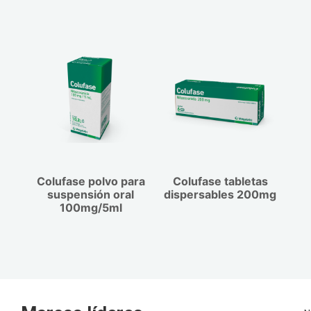
Colufase polvo para
Colufase tabletas
suspensión oral
dispersables 200mg
100mg/5ml