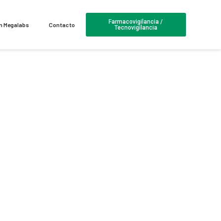
Farmacovigilancia /
en Megalabs
Contacto
Tecnovigilancia