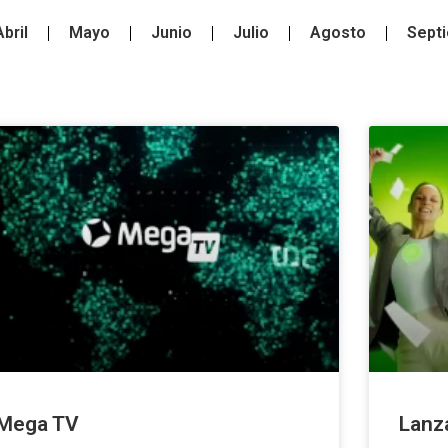
Abril
Mayo
Junio
Julio
Agosto
Sept
Mega TV
Lanz