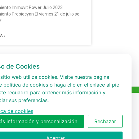
ento Immuvit Power Julio 2023:
ento Probiocyan El viernes 21 de julio se
el
S »
so de Cookies
sitio web utiliza cookies. Visite nuestra página
 política de cookies o haga clic en el enlace al pie
ste recuadro para obtener más información y
iar sus preferencias.
tica de cookies
ás información y personalización
Rechazar
Aceptar