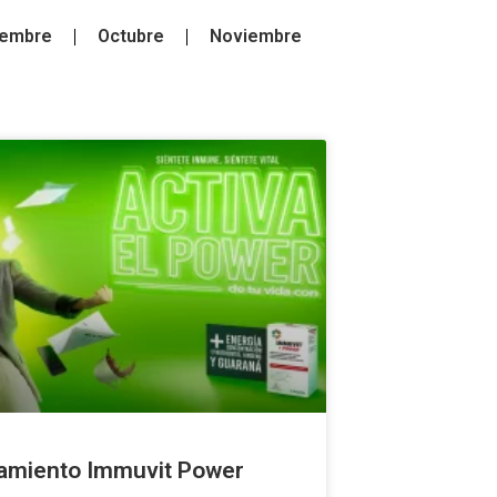
iembre
Octubre
Noviembre
amiento Immuvit Power