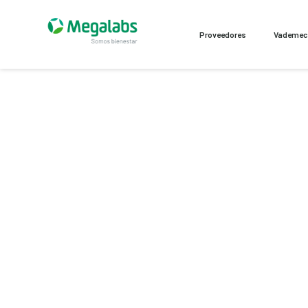
Proveedores
Vademe