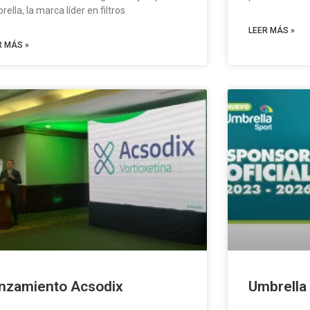
ella, la marca líder en filtros
LEER MÁS »
R MÁS »
nzamiento Acsodix
Umbrella