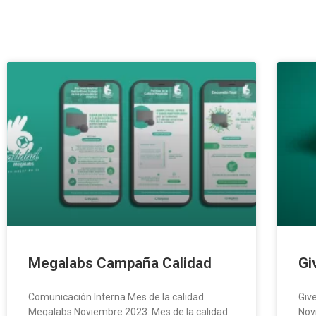
Megalabs Campaña Calidad
Gi
Comunicación Interna Mes de la calidad
Giv
Megalabs Noviembre 2023: Mes de la calidad
Nov