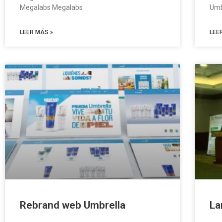
Megalabs Megalabs
Umbr
LEER MÁS »
LEE
Rebrand web Umbrella
La