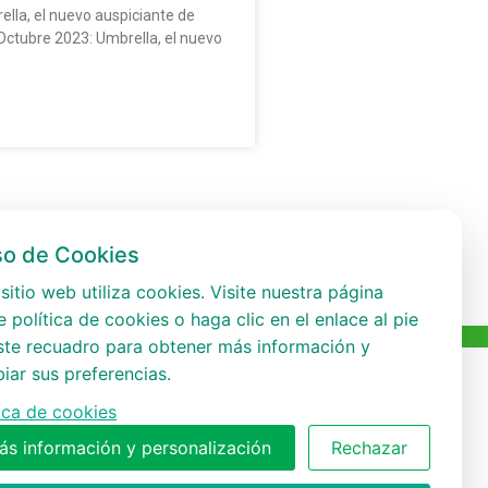
lla, el nuevo auspiciante de
Octubre 2023: Umbrella, el nuevo
so de Cookies
sitio web utiliza cookies. Visite nuestra página
 política de cookies o haga clic en el enlace al pie
ste recuadro para obtener más información y
iar sus preferencias.
tica de cookies
ás información y personalización
Rechazar