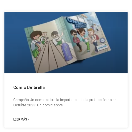
Cómic Umbrella
Campaña Un comic sobre la importancia de la protección solar
Octubre 2023: Un comic sobre
LEER MÁS »