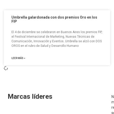
Umbrella galardonada con dos premios Oro en los
FIP
El 4 de diciembre se celebraron en Buenos Aires los premios FIP,
el Festival Internacional de Marketing, Nuevas Técnicas de
Comunicación, Innovación y Eventos. Umbrella se alzó con DOS
OROS en el rubro de Salud y Desarrollo Humano
LEER MÁS »
Marcas líderes
N
m
r
s