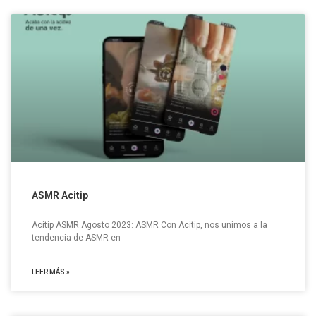
ASMR Acitip
Acitip ASMR Agosto 2023: ASMR Con Acitip, nos unimos a la
tendencia de ASMR en
LEER MÁS »