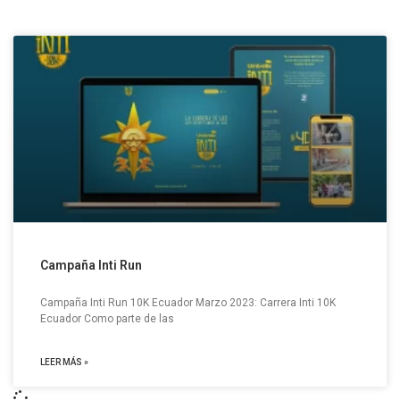
Campaña Inti Run
Campaña Inti Run 10K Ecuador Marzo 2023: Carrera Inti 10K
Ecuador Como parte de las
LEER MÁS »