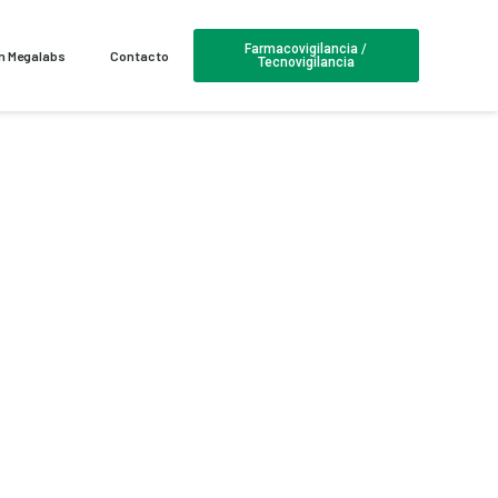
Farmacovigilancia /
en Megalabs
Contacto
Tecnovigilancia