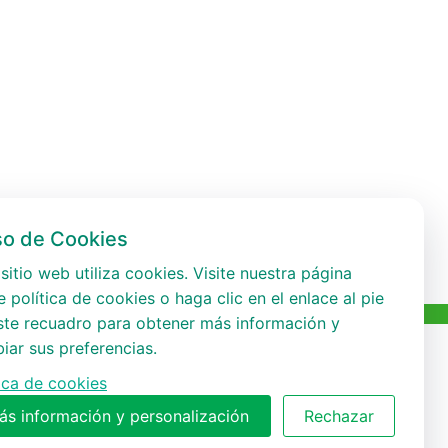
so de Cookies
sitio web utiliza cookies. Visite nuestra página
 política de cookies o haga clic en el enlace al pie
ste recuadro para obtener más información y
iar sus preferencias.
tica de cookies
ás información y personalización
Rechazar