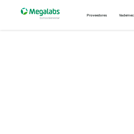
Proveedores
Vademe