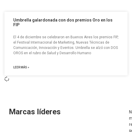
Umbrella galardonada con dos premios Oro en los
FIP
El 4 de diciembre se celebraron en Buenos Aires los premios FIP,
el Festival Internacional de Marketing, Nuevas Técnicas de
Comunicación, Innovación y Eventos. Umbrella se alzó con DOS
OROS en el rubro de Salud y Desarrollo Humano
LEER MÁS »
Marcas líderes
N
m
r
s